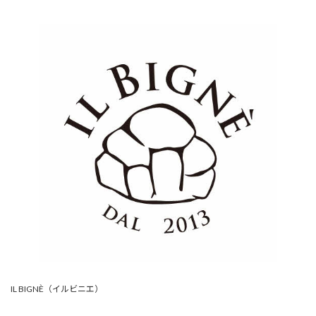
IL BIGNÈ（イルビニエ）