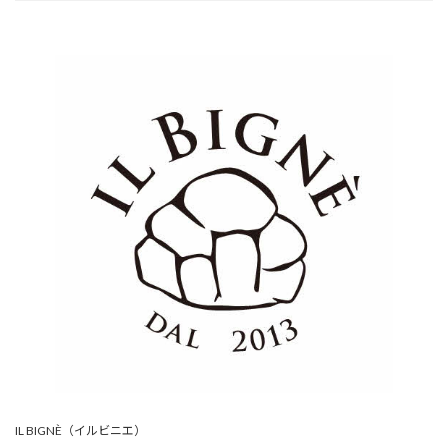
IL BIGNÈ（イルビニエ）